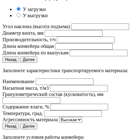
У загрузки
У выгрузки
Угол наклона (высота подъема)
Диаметр винта, мм
Производительность, т/ч
Длина конвейера общая
Длина конвейера по выпускам
Назад
Далее
Заполните характеристики транспортируемого материала:
Наименование
Насыпная масса, т/м3
Гранулометрический состав (кусковатость), мм
Содержание влаги, %
Температура, град.
Агрессивность материала
Назад
Далее
Заполните условия работы конвейера: