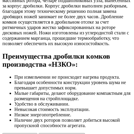
массивных ротора, четыре подшипниковых узла, вынесенных
за корпус дробилки. Корпус дробилки выполнен разборным,
благодаря этому техническому решению полная замена
дробящих ножей занимает не более двух часов. Дробление
комков осуществляется в дробильном отсеке за счет
ритмичных ударов жестко зафиксированных на роторе
дисковых ножей. Ножи изготовлены из углеродистой стали с
содержанием марганца, прошедшие термообработку, что
позволяет обеспечить их высокую износостойкость.
Преимущества дробилки комков
производства «НЗКО»:
При измельчении не происходит нагрева продукта.
Благодаря особенности конструкции уровень шума не
превышает допустимых норм.
Малые габариты, делают оборудование компактным для
размещения на стройплощадке.
Удобство в обслуживании.
Невысокая стоимость эксплуатации.
Низкое энергопотребление.
Наличие двух роторов позволяет добиться высокой
пропускной способности агрегата.