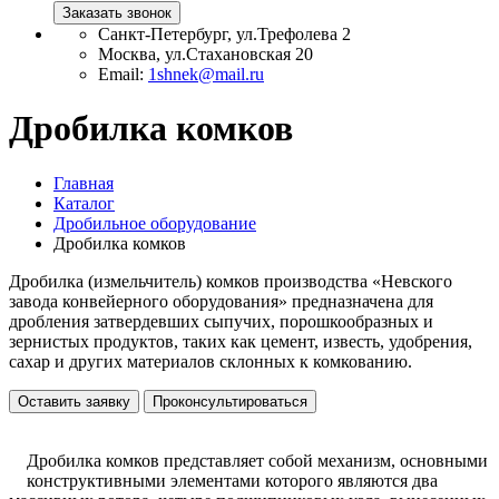
Заказать звонок
Санкт-Петербург, ул.Трефолева 2
Москва, ул.Стахановская 20
Email:
1shnek@mail.ru
Дробилка комков
Главная
Каталог
Дробильное оборудование
Дробилка комков
Дробилка (измельчитель) комков производства «Невского
завода конвейерного оборудования» предназначена для
дробления затвердевших сыпучих, порошкообразных и
зернистых продуктов, таких как цемент, известь, удобрения,
сахар и других материалов склонных к комкованию.
Оставить заявку
Проконсультироваться
Дробилка комков представляет собой механизм, основными
конструктивными элементами которого являются два