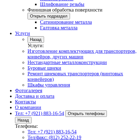
Шлифование резьбы
Финишная обработка поверхности
Открыть подраздел
Сатинирование металла
Галтовка металла
Услуги
Назад
Услуги:
Изготовление комплектующих для транспортеров,
конвейров, других машин
Нестандартные металлоконструкции
Буровые шнеки
Ремонт шнековых транспортеров (винтовых
конвейеров)
Шкафы управления
Фотогалерея
Доставка и оплата
Контакты
О компании
Тел: +7 (921) 883-16-54
Открыть телефоны
Назад
Телефоны:
Тел: +7 (921) 883-16-54
Тел/факс: (812) 252-22-19