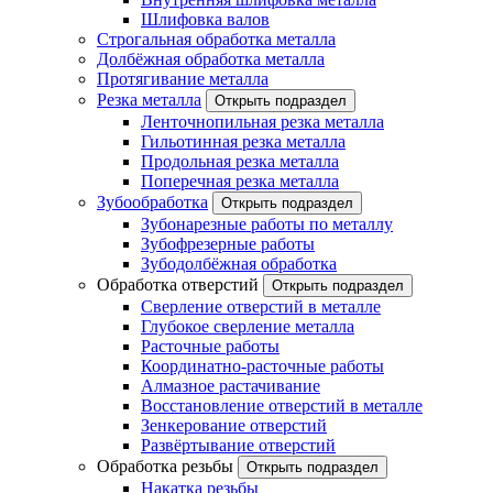
Шлифовка валов
Строгальная обработка металла
Долбёжная обработка металла
Протягивание металла
Резка металла
Открыть подраздел
Ленточнопильная резка металла
Гильотинная резка металла
Продольная резка металла
Поперечная резка металла
Зубообработка
Открыть подраздел
Зубонарезные работы по металлу
Зубофрезерные работы
Зубодолбёжная обработка
Обработка отверстий
Открыть подраздел
Сверление отверстий в металле
Глубокое сверление металла
Расточные работы
Координатно-расточные работы
Алмазное растачивание
Восстановление отверстий в металле
Зенкерование отверстий
Развёртывание отверстий
Обработка резьбы
Открыть подраздел
Накатка резьбы