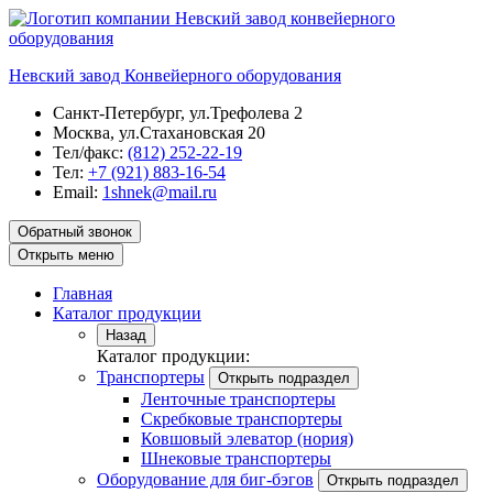
Невский завод
Конвейерного оборудования
Санкт-Петербург, ул.Трефолева 2
Москва, ул.Стахановская 20
Тел/факс:
(812) 252-22-19
Тел:
+7 (921) 883-16-54
Email:
1shnek@mail.ru
Обратный звонок
Открыть меню
Главная
Каталог продукции
Назад
Каталог продукции:
Транспортеры
Открыть подраздел
Ленточные транспортеры
Скребковые транспортеры
Ковшовый элеватор (нория)
Шнековые транспортеры
Оборудование для биг-бэгов
Открыть подраздел