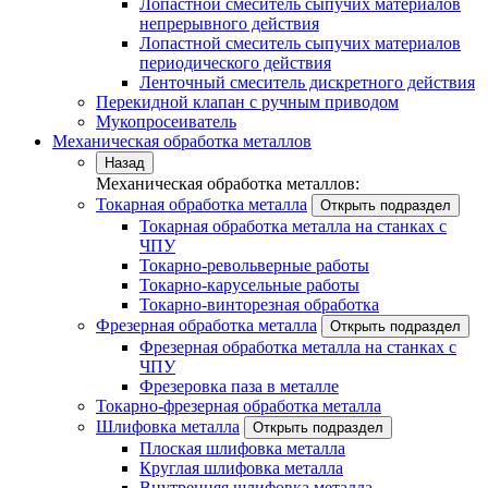
Лопастной смеситель сыпучих материалов
непрерывного действия
Лопастной смеситель сыпучих материалов
периодического действия
Ленточный смеситель дискретного действия
Перекидной клапан с ручным приводом
Мукопросеиватель
Механическая обработка металлов
Назад
Механическая обработка металлов:
Токарная обработка металла
Открыть подраздел
Токарная обработка металла на станках с
ЧПУ
Токарно-револьверные работы
Токарно-карусельные работы
Токарно-винторезная обработка
Фрезерная обработка металла
Открыть подраздел
Фрезерная обработка металла на станках с
ЧПУ
Фрезеровка паза в металле
Токарно-фрезерная обработка металла
Шлифовка металла
Открыть подраздел
Плоская шлифовка металла
Круглая шлифовка металла
Внутренняя шлифовка металла